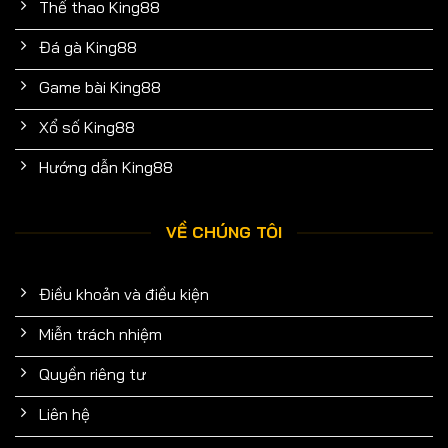
Thể thao King88
Đá gà King88
Game bài King88
Xổ số King88
Hướng dẫn King88
VỀ CHÚNG TÔI
Điều khoản và điều kiện
Miễn trách nhiệm
Quyền riêng tư
Liên hệ