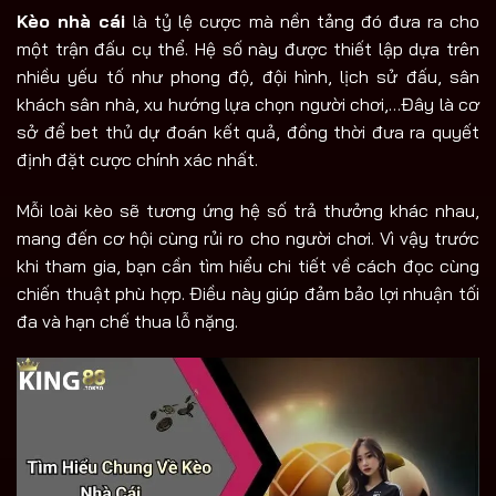
Kèo nhà cái
là tỷ lệ cược mà nền tảng đó đưa ra cho
một trận đấu cụ thể. Hệ số này được thiết lập dựa trên
nhiều yếu tố như phong độ, đội hình, lịch sử đấu, sân
khách sân nhà, xu hướng lựa chọn người chơi,…Đây là cơ
sở để bet thủ dự đoán kết quả, đồng thời đưa ra quyết
định đặt cược chính xác nhất.
Mỗi loài kèo sẽ tương ứng hệ số trả thưởng khác nhau,
mang đến cơ hội cùng rủi ro cho người chơi. Vì vậy trước
khi tham gia, bạn cần tìm hiểu chi tiết về cách đọc cùng
chiến thuật phù hợp. Điều này giúp đảm bảo lợi nhuận tối
đa và hạn chế thua lỗ nặng.