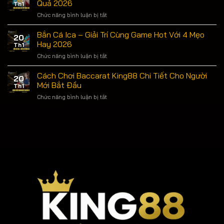
Và
Quả 2026
Th1
–
Chất
Chức năng bình luận bị tắt
ở
Cập
Lượng
Dàn
Nhật
Nhất
Đề
Bắn Cá Ica – Giải Trí Cùng Game Hot Với 4 Mẹo
Trận
Hiện
20
Khan
Đấu
Hay 2026
Nay
Th1
Là
Của
Chức năng bình luận bị tắt
ở
Gì?
Chiến
Bắn
Cách
Kê
Cá
Cách Chơi Baccarat King88 Chi Tiết Cho Người
Theo
Mỗi
20
Ica
Và
Mới Bắt Đầu
Ngày
Th1
–
Áp
Chức năng bình luận bị tắt
ở
Giải
Dụng
Cách
Trí
Hiệu
Chơi
Cùng
Quả
Baccarat
Game
2026
King88
Hot
Chi
Với
Tiết
4
Cho
Mẹo
Người
Hay
Mới
2026
Bắt
Đầu