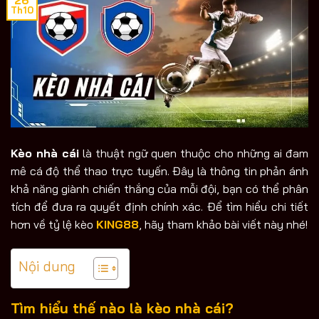
26
Th10
Kèo nhà cái
là thuật ngữ quen thuộc cho những ai đam
mê cá độ thể thao trực tuyến. Đây là thông tin phản ánh
khả năng giành chiến thắng của mỗi đội, bạn có thể phân
tích để đưa ra quyết định chính xác. Để tìm hiểu chi tiết
hơn về tỷ lệ kèo
KING88
, hãy tham khảo bài viết này nhé!
Nội dung
Tìm hiểu thế nào là kèo nhà cái?