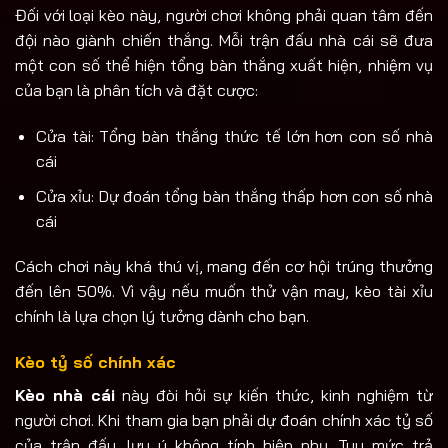
Đối với loại kèo này, người chơi không phải quan tâm đến
đội nào giành chiến thắng. Mỗi trận đấu nhà cái sẽ đưa
một con số thể hiện tổng bàn thắng xuất hiện, nhiệm vụ
của bạn là phân tích và đặt cược:
Cửa tài: Tổng bàn thắng thức tế lớn hơn con số nhà
cái
Cửa xỉu: Dự đoán tổng bàn thắng thấp hơn con số nhà
cái
Cách chơi này khá thú vị, mang đến cơ hội trúng thưởng
đến lên 50%. Vì vậy nếu muốn thử vận may, kèo tài xỉu
chính là lựa chọn lý tưởng dành cho bạn.
Kèo tỷ số chính xác
Kèo nhà cái
này đòi hỏi sự kiến thức, kinh nghiệm từ
người chơi. Khi tham gia bạn phải dự đoán chính xác tỷ số
của trận đấu, lưu ý không tính hiệp phụ. Tuy mức trả