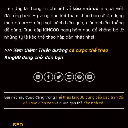
Trên đây là thông tin chi tiết về
kèo nhà cá
i mà bài viết
đã tổng hợp. Hy vọng sau khi tham khảo bạn sẽ áp dụng
mẹo cá cược này một cách hiệu quả, giành chiến thắng
dễ dàng. Truy cập KING88 ngay hôm nay để không bỏ lỡ
những tỷ lệ kèo thể thao hấp dẫn nhất nhé!
>>> Xem thêm: Thiên đường
cá cược thể thao
King88 đang chờ đón bạn
Bài viết này được đăng trong
Thể thao king88 cung cấp các trận đối
đầu cực đỉnh cao
và được gắn thẻ
Kèo nhà cái
.
SEO