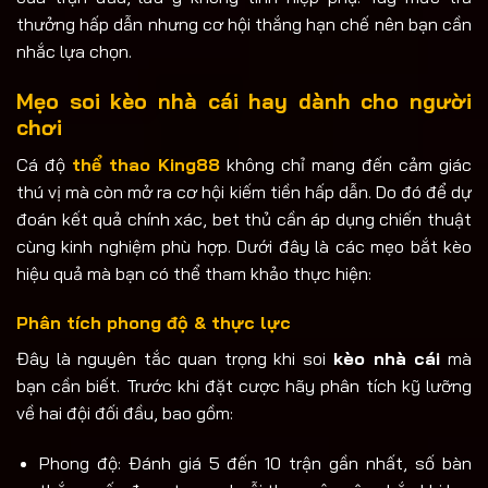
thưởng hấp dẫn nhưng cơ hội thắng hạn chế nên bạn cần
nhắc lựa chọn.
Mẹo soi kèo nhà cái hay dành cho người
chơi
Cá độ
thể thao King88
không chỉ mang đến cảm giác
thú vị mà còn mở ra cơ hội kiếm tiền hấp dẫn. Do đó để dự
đoán kết quả chính xác, bet thủ cần áp dụng chiến thuật
cùng kinh nghiệm phù hợp. Dưới đây là các mẹo bắt kèo
hiệu quả mà bạn có thể tham khảo thực hiện:
Phân tích phong độ & thực lực
Đây là nguyên tắc quan trọng khi soi
kèo nhà cái
mà
bạn cần biết. Trước khi đặt cược hãy phân tích kỹ lưỡng
về hai đội đối đầu, bao gồm:
Phong độ: Đánh giá 5 đến 10 trận gần nhất, số bàn