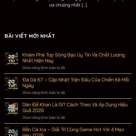
ưa chuộng nhất [...]
BÀI VIẾT MỚI NHẤT
Khám Phá Top Sòng Bạc Uy Tín Và Chất Lượng
20
Nhất Hiện Nay
Th1
Chức năng bình luận bị tắt
ở
Khám
Phá
Đá Gà 67 – Cập Nhật Trận Đấu Của Chiến Kê Mỗi
20
Top
Ngày
Th1
Sòng
Chức năng bình luận bị tắt
ở
Bạc
Đá
Uy
Gà
Dàn Đề Khan Là Gì? Cách Theo Và Áp Dụng Hiệu
Tín
20
67
Và
Quả 2026
Th1
–
Chất
Chức năng bình luận bị tắt
ở
Cập
Lượng
Dàn
Nhật
Nhất
Đề
Bắn Cá Ica – Giải Trí Cùng Game Hot Với 4 Mẹo
Trận
Hiện
20
Khan
Đấu
Hay 2026
Nay
Th1