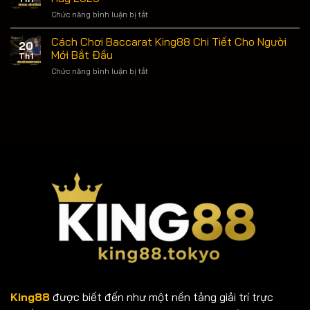
Là
Của
Chức năng bình luận bị tắt
ở
Gì?
Chiến
Bắn
Cách
Kê
Cá
Cách Chơi Baccarat King88 Chi Tiết Cho Người
Theo
Mỗi
20
Ica
Và
Mới Bắt Đầu
Ngày
Th1
–
Áp
Chức năng bình luận bị tắt
ở
Giải
Dụng
Cách
Trí
Hiệu
Chơi
Cùng
Quả
Baccarat
Game
2026
King88
Hot
Chi
Với
Tiết
4
Cho
Mẹo
Người
Hay
Mới
2026
Bắt
Đầu
King88
được biết đến như một nền tảng giải trí trực