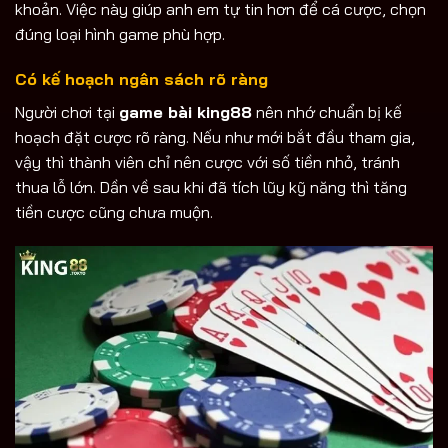
khoản. Việc này giúp anh em tự tin hơn để cá cược, chọn
đúng loại hình game phù hợp.
Có kế hoạch ngân sách rõ ràng
Người chơi tại
game bài king88
nên nhớ chuẩn bị kế
hoạch đặt cược rõ ràng. Nếu như mới bắt đầu tham gia,
vậy thì thành viên chỉ nên cược với số tiền nhỏ, tránh
thua lỗ lớn. Dần về sau khi đã tích lũy kỹ năng thì tăng
tiền cược cũng chưa muộn.