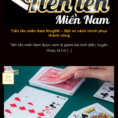
Tiến lên miền Nam King88 – Bật mí cách chinh phục
thành công
Tiến lên miền Nam được xem là game bài kinh điển, huyền
thoại, là trò [...]
24
Th10