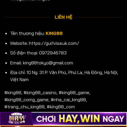
LIÊN HỆ
Tên thương hiệu:
KING88
Website: https://gulfvisa.uk.com/
Số điện thoại:
0972946783
Email:
king88tokyo@gmail.com
Địa chỉ:
10 Ng. 31 P. Văn Phú, Phú La, Hà Đông, Hà Nội,
Việt Nam
#king88, #king88_casino, #king88_game,
#king88_comg_game, #nha_cai_king88,
#trang_chu_king88, #king88_com