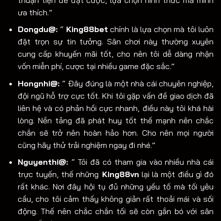
ưa thích.”
Dongdu@:
“
King88bet
chính là lựa chọn mà tôi luôn
đặt trọn sự tin tưởng. Sân chơi này thường xuyên
cung cấp khuyến mãi tốt, cho nên tôi dễ dàng nhận
vốn miễn phí, cược tại nhiều game đặc sắc.”
Hongnhi@:
“ Đây đúng là một nhà cái chuyên nghiệp,
đội ngũ hỗ trợ cực tốt. Khi tôi gặp vấn đề giao dịch đã
liên hệ và có phản hồi cực nhanh, điều này tôi khá hài
lòng. Nền tảng đã phát huy tốt thế mạnh nên chắc
chắn sẽ trở nên hoàn hảo hơn. Cho nên mọi người
cũng hãy thử trải nghiệm ngay đi nhé.”
Nguyenthi@:
“ Tôi đã có tham gia vào nhiều nhà cái
trực tuyến, thế những
King88vn
lại là một điều gì đó
rất khác. Nơi đây hội tụ đủ những yếu tố mà tối yêu
cầu, cho tôi cảm thấy không giản rất thoải mái và sối
động. Thế nên chắc chắn tối sẽ còn gắn bó với sân