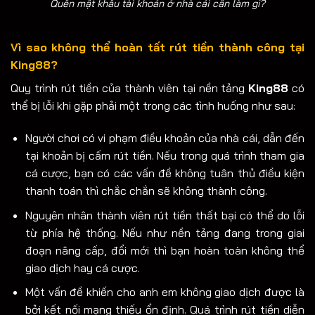
Quên mật khẩu tài khoản ở nhà cái cần làm gì?
Vì sao không thể hoàn tất rút tiền thành công tại
King88?
Quy trình rút tiền của thành viên tại nền tảng
King88
có
thể bị lỗi khi gặp phải một trong các tình huống như sau:
Người chơi có vi phạm điều khoản của nhà cái, dẫn đến
tại khoản bị cấm rút tiền. Nếu trong quá trình tham gia
cá cược, bạn có các vấn đề không tuân thủ điều kiện
thanh toán thì chắc chắn sẽ không thành công.
Nguyên nhân thành viên rút tiền thất bại có thể do lỗi
từ phía hệ thống. Nếu như nền tảng đang trong giai
đoạn nâng cấp, đổi mới thì bạn hoàn toàn không thể
giao dịch hay cá cược.
Một vấn đề khiến cho anh em không giao dịch được là
bởi kết nối mạng thiếu ổn định. Quá trình rút tiền diễn