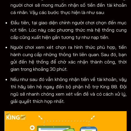
người chơi sẽ mong muốn nhận số tiền đến tài khoản
cá nhân. Vậy các bước thực hiện là như sau:
Đầu tiên, tại giao diện chính người chơi chọn đến mục
rút tiền. Lúc này các phương thức mà hệ thống cung
cấp cũng xuất hiện gần tương tự như nạp tiền.
Người chơi xem xét chọn ra hình thức phù hợp, tiến
hành cung cấp những thông tin liên quan. Sau đó, bạn
gửi đến hệ thống để chờ xác nhận thành công, thời
gian trong khoảng 30 phút.
Nếu như sau đó vẫn không nhận tiền về tài khoản, vậy
thì hãy liên hệ ngay đến bộ phận hỗ trợ King 88. Đội
ngũ sẽ nhanh chóng xem xét vấn đề và có cách xử lý,
giải quyết thích hợp nhất.