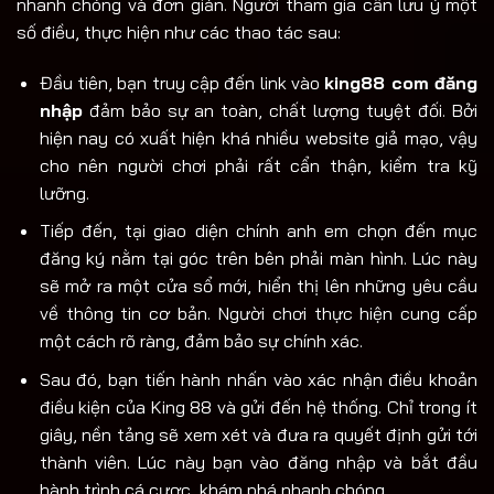
nhanh chóng và đơn giản. Người tham gia cần lưu ý một
số điều, thực hiện như các thao tác sau:
Đầu tiên, bạn truy cập đến link vào
king88 com đăng
nhập
đảm bảo sự an toàn, chất lượng tuyệt đối. Bởi
hiện nay có xuất hiện khá nhiều website giả mạo, vậy
cho nên người chơi phải rất cẩn thận, kiểm tra kỹ
lưỡng.
Tiếp đến, tại giao diện chính anh em chọn đến mục
đăng ký nằm tại góc trên bên phải màn hình. Lúc này
sẽ mở ra một cửa sổ mới, hiển thị lên những yêu cầu
về thông tin cơ bản. Người chơi thực hiện cung cấp
một cách rõ ràng, đảm bảo sự chính xác.
Sau đó, bạn tiến hành nhấn vào xác nhận điều khoản
điều kiện của King 88 và gửi đến hệ thống. Chỉ trong ít
giây, nền tảng sẽ xem xét và đưa ra quyết định gửi tới
thành viên. Lúc này bạn vào đăng nhập và bắt đầu
hành trình cá cược, khám phá nhanh chóng.