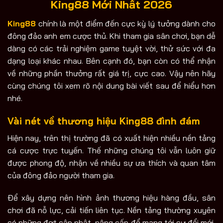
King88
Mới Nhất 2026
King88
chính là một điểm đến cực kỳ lý tưởng dành cho
đông đảo anh em cược thủ. Khi tham gia sân chơi, bạn dễ
dàng có các trải nghiệm game tuyệt vời, thử sức với đa
dạng loại khác nhau. Bên cạnh đó, bạn còn có thể nhận
về những phần thưởng rất giá trị, cực cao. Vậy nên hãy
cùng chúng tôi xem rõ nội dung bài viết sau để hiểu hơn
nhé.
Vài nét về thương hiệu King88 đình đám
Hiện nay, trên thị trường đã có xuất hiện nhiều nền tảng
cá cược trực tuyến. Thế những chúng tôi
vẫn luôn giữ
được phong độ, nhận về nhiều sự ưa thích và quan tâm
của đông đảo người tham gia.
Để xây dựng nên hình ảnh thương hiệu hàng đầu, sân
chơi đã nỗ lực, cải tiến liên tục. Nền tảng thường xuyên
có những đợt cập nhật, nâng cấp để mang tới sự đổi mới,