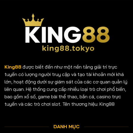
King88
được biết đến như một nền tảng giải trí trực
tuyến có lượng người truy cập và tạo tài khoản mới khá
lớn, hoạt động dưới sự giám sát của các cơ quan quản lý
liên quan. Hệ thống cung cấp nhiều loại trò chơi phổ biến,
bao gồm xổ số, game bài thể thao, bắn cá, casino trực
tuyến và các trò chơi slot. Tên thương hiệu: King88
DANH MỤC