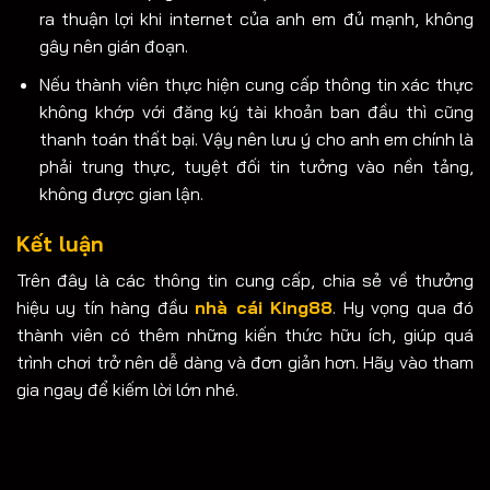
ra thuận lợi khi internet của anh em đủ mạnh, không
gây nên gián đoạn.
Nếu thành viên thực hiện cung cấp thông tin xác thực
không khớp với đăng ký tài khoản ban đầu thì cũng
thanh toán thất bại. Vậy nên lưu ý cho anh em chính là
phải trung thực, tuyệt đối tin tưởng vào nền tảng,
không được gian lận.
Kết luận
Trên đây là các thông tin cung cấp, chia sẻ về thưởng
hiệu uy tín hàng đầu
nhà cái King88
. Hy vọng qua đó
thành viên có thêm những kiến thức hữu ích, giúp quá
trình chơi trở nên dễ dàng và đơn giản hơn. Hãy vào tham
gia ngay để kiếm lời lớn nhé.