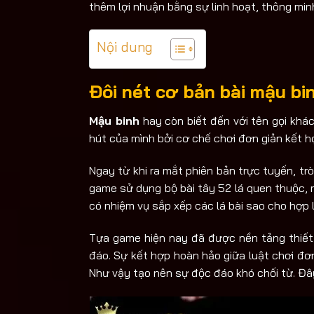
thêm lợi nhuận bằng sự linh hoạt, thông min
Nội dung
Đôi nét cơ bản bài mậu bi
Mậu binh
hay còn biết đến với tên gọi khác
hút của mình bởi cơ chế chơi đơn giản kết 
Ngay từ khi ra mắt phiên bản trực tuyến, t
game sử dụng bộ bài tây 52 lá quen thuộc, 
có nhiệm vụ sắp xếp các lá bài sao cho hợp 
Tựa game hiện nay đã được nền tảng thiết 
đáo. Sự kết hợp hoàn hảo giữa luật chơi đơ
Như vậy tạo nên sự độc đáo khó chối từ. Đây