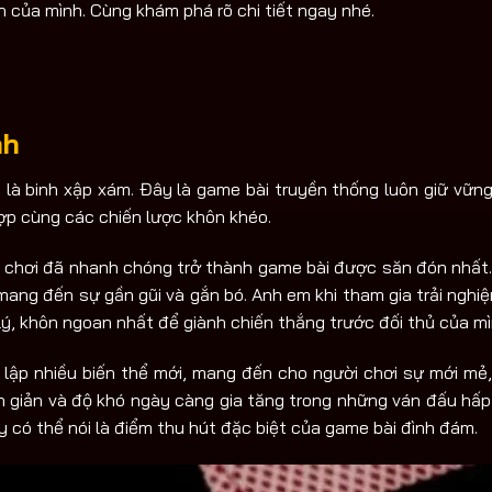
h của mình. Cùng khám phá rõ chi tiết ngay nhé.
nh
 là binh xập xám. Đây là game bài truyền thống luôn giữ vữn
hợp cùng các chiến lược khôn khéo.
rò chơi đã nhanh chóng trở thành game bài được săn đón nhất
mang đến sự gần gũi và gắn bó. Anh em khi tham gia trải nghi
lý, khôn ngoan nhất để giành chiến thắng trước đối thủ của m
lập nhiều biến thể mới, mang đến cho người chơi sự mới mẻ
n giản và độ khó ngày càng gia tăng trong những ván đấu hấp
 có thể nói là điểm thu hút đặc biệt của game bài đình đám.