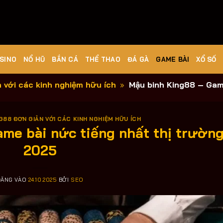
SINO
NỔ HŨ
BẮN CÁ
THỂ THAO
ĐÁ GÀ
GAME BÀI
XỔ SỐ
 với các kinh nghiệm hữu ích
»
Mậu binh King88 – Gam
G88 ĐƠN GIẢN VỚI CÁC KINH NGHIỆM HỮU ÍCH
me bài nức tiếng nhất thị trườn
2025
ĐĂNG VÀO
24.10.2025
BỞI
SEO