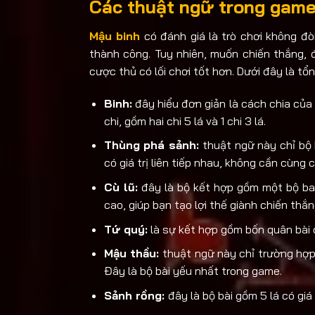
Các thuật ngữ trong game
Mậu binh
có đánh giá là trò chơi không đò
thành công. Tuy nhiên, muốn chiến thắng, đ
cược thủ có lối chơi tốt hơn. Dưới đây là 
Binh:
đây hiểu đơn giản là cách chia của
chi, gồm hai chi 5 lá và 1 chi 3 lá.
Thùng phá sảnh:
thuật ngữ này chỉ bộ 
có giá trị liên tiếp nhau, không cần cùng 
Cù lũ:
đây là bộ kết hợp gồm một bộ ba l
cao, giúp bạn tạo lợi thế giành chiến thắ
Tứ quý:
là sự kết hợp gồm bốn quân bài c
Mậu thầu:
thuật ngữ này chỉ trường hợp 
Đây là bộ bài yếu nhất trong game.
Sảnh rồng:
đây là bộ bài gồm 5 lá có giá