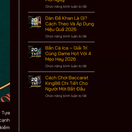
Bạc
Chức năng bình luận bị tắt
ở
Uy
Đá
Tín
Gà
Và
Dàn Đề Khan Là Gì?
20
67
Chất
Cách Theo Và Áp Dụng
Th1
–
Lượng
Hiệu Quả 2026
Cập
Nhất
Chức năng bình luận bị tắt
ở
Nhật
Hiện
Dàn
Trận
Nay
Đề
Đấu
Bắn Cá Ica – Giải Trí
20
Khan
Của
Cùng Game Hot Với 4
Th1
Là
Chiến
Mẹo Hay 2026
Gì?
Kê
Chức năng bình luận bị tắt
ở
Cách
Mỗi
Bắn
Theo
Ngày
Cá
Và
Cách Chơi Baccarat
20
Ica
Áp
King88 Chi Tiết Cho
Th1
–
Dụng
Người Mới Bắt Đầu
Giải
Hiệu
Chức năng bình luận bị tắt
ở
Trí
Quả
Cách
Cùng
2026
Chơi
Game
Baccarat
Hot
. Tựa
King88
Với
 cạnh
Chi
4
Tiết
Mẹo
 kiếm
Cho
Hay