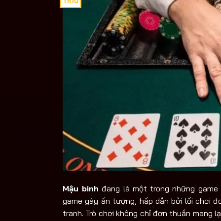
Th10
Mậu binh
đang là một trong những game b
game gây ấn tượng, hấp dẫn bởi lối chơi đ
tranh. Trò chơi không chỉ đơn thuần mang lại