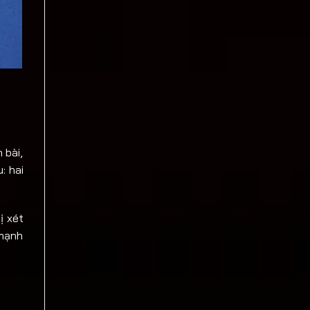
 bài,
: hai
ị xét
 mạnh