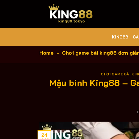
Bỏ
qua
nội
dung
KING88
CA
Home
»
Chơi game bài king88 đơn giản
CHƠI GAME BÀI KIN
Mậu binh King88 – Ga
24