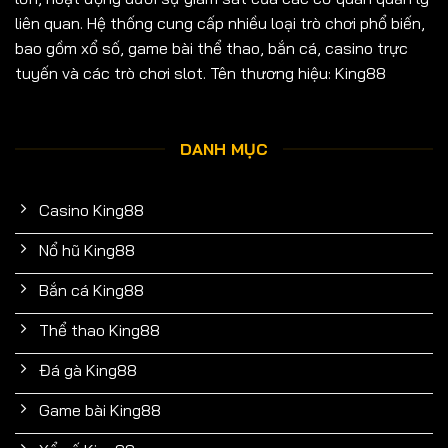
liên quan. Hệ thống cung cấp nhiều loại trò chơi phổ biến,
bao gồm xổ số, game bài thể thao, bắn cá, casino trực
tuyến và các trò chơi slot. Tên thương hiệu: King88
DANH MỤC
Casino King88
Nổ hũ King88
Bắn cá King88
Thể thao King88
Đá gà King88
Game bài King88