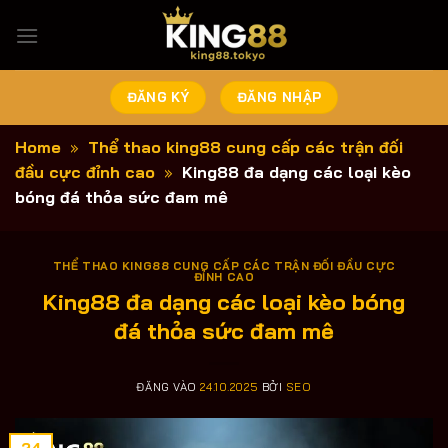
Bỏ
qua
nội
dung
ĐĂNG KÝ
ĐĂNG NHẬP
Home
»
Thể thao king88 cung cấp các trận đối
đầu cực đỉnh cao
»
King88 đa dạng các loại kèo
bóng đá thỏa sức đam mê
THỂ THAO KING88 CUNG CẤP CÁC TRẬN ĐỐI ĐẦU CỰC
ĐỈNH CAO
King88 đa dạng các loại kèo bóng
đá thỏa sức đam mê
ĐĂNG VÀO
24.10.2025
BỞI
SEO