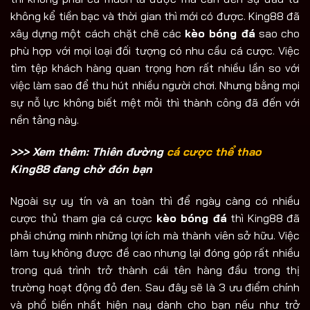
không kể tiền bạc và thời gian thì mới có được. King88 đã
xây dựng một cách chặt chẽ các
kèo bóng đá
sao cho
phù hợp với mọi loại đối tượng có nhu cầu cá cược. Việc
tìm tệp khách hàng quan trọng hơn rất nhiều lần so với
việc làm sao để thu hút nhiều người chơi. Nhưng bằng mọi
sự nỗ lực không biết mệt mỏi thì thành công đã đến với
nền tảng này.
>>> Xem thêm: Thiên đường
cá cược thể thao
King88 đang chờ đón bạn
Ngoài sự uy tín và an toàn thì để ngày càng có nhiều
cược thủ tham gia cá cược
kèo bóng đá
thì King88 đã
phải chứng minh những lợi ích mà thành viên sở hữu. Việc
làm tuy không được đề cao nhưng lại đóng góp rất nhiều
trong quá trình trở thành cái tên hàng đầu trong thị
trường hoạt động đỏ đen. Sau đây sẽ là 3 ưu điểm chính
và phổ biến nhất hiện nay dành cho bạn nếu như trở