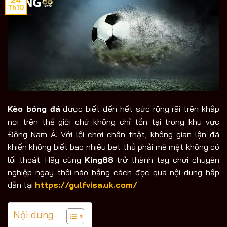
24
Th10
Kèo bóng đá
được biết đến hết sức rộng rãi trên khắp
nơi trên thế giới chứ không chỉ tồn tại trong khu vực
Đông Nam Á. Với lối chơi chân thật, không gian lận đã
khiến không biết bao nhiêu bet thủ phải mê mệt không có
lối thoát. Hãy cùng
King88
trở thành tay chơi chuyên
nghiệp ngay thôi nào bằng cách đọc qua nội dung hấp
dẫn tại
https://gulfvisa.uk.com/
.
Nội dung