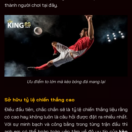
thành người chơi tại đây.
Ưu điểm to lớn mà kèo bóng đá mang lại
Sở hữu tỷ lệ chiến thắng cao
Điều đầu tiên, chắc chắn sẽ là tỷ lệ chiến thắng liệu rằng
có cao hay không luôn là câu hỏi được đặt ra nhiều nhất.
Với sự minh bạch và công bằng trong từng trận đấu thì
anh em có thể hoàn toàn yên tâm về độ uy tín của
kèo