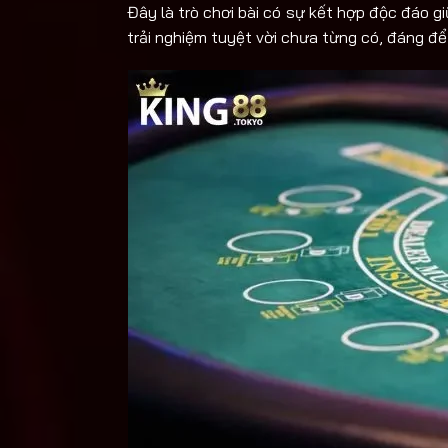
Đây là trò chơi bài có sự kết hợp độc đáo gi
trải nghiệm tuyệt vời chưa từng có, đáng để