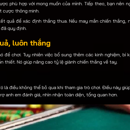
cược phù hợp với mong muốn của mình. Tiếp theo, bạn nên n
ặt cược thông minh.
t quả để xác định thắng thua. Nếu may mắn chiến thắng, 
 đã quy định.
quả, luôn thắng
 để chơi. Tuy nhiên việc bổ sung thêm các kinh nghiệm, bí k
n thiết. Nó giúp nâng cao tỷ lệ giành chiến thắng về tay.
 là điều không thể bỏ qua khi tham gia trò chơi. Điều này giú
 trợ anh em đánh giá, nhìn nhận toàn diện, tổng quan hơn.