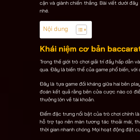
cận và giành chiến thắng. Bài viết dưới đây
nhé.
Nội dung
Khái niệm cơ bản baccara
Trong thế giới trò chơi giải trí đầy hấp dẫn và
qua. Đây là biến thể của game phổ biến, với 
Đây
là tựa game đối kháng giữa hai bên play
đoán kết quả rằng bên cửa cược nào có đi
thưởng lớn về tài khoản.
Điểm đặc trưng nổi bật của trò chơi chính l
hỗ trợ tạo nên màn tương tác thoải mái, thâ
thời gian nhanh chóng. Mọi hoạt động đặt c