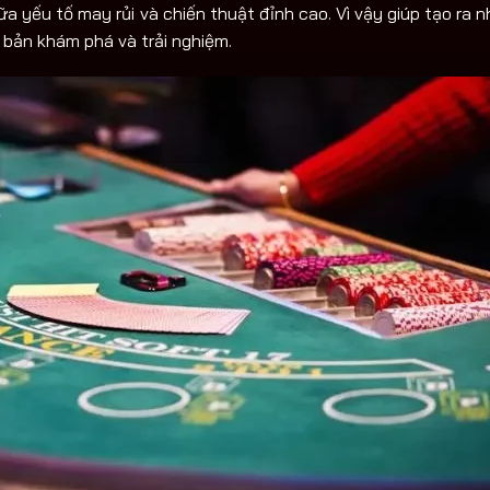
ữa yếu tố may rủi và chiến thuật đỉnh cao. Vì vậy giúp tạo ra 
 bản khám phá và trải nghiệm.