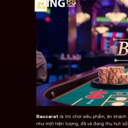
24
Th10
Baccarat
là trò chơi siêu phẩm, ăn khách
như một hiện tượng, đã và đang thu hút số 