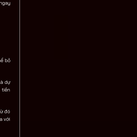
Tiết
Mẹo
 ngay
Cho
Hay
Người
2026
Mới
Bắt
Đầu
hể bỏ
là dự
 tiền
Từ đó
a với